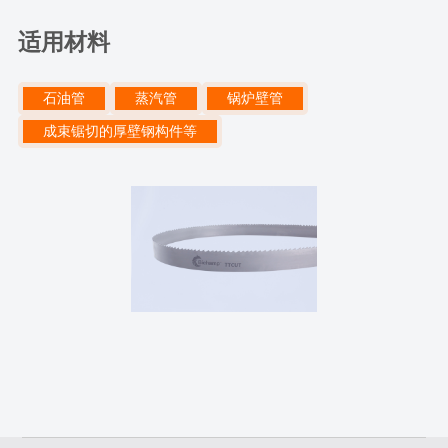
适用材料
石油管
蒸汽管
锅炉壁管
成束锯切的厚壁钢构件等