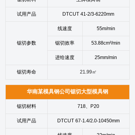
试用产品
DTCUT 41-2/3-6220mm
线速度
55m/min
锯切参数
锯切效率
53.88cm²/min
进给速度
25mm/min
锯切寿命
21.99㎡
华南某模具钢公司锯切大型模具钢
锯切材料
718、P20
试用产品
DTCUT 67-1.4/2.0-10450mm