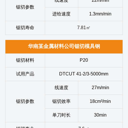
线速度
22m/min
锯切参数
进给速度
1.3mm/min
锯切寿命
7.81㎡
华南某金属材料公司锯切模具钢
锯切材料
P20
试用产品
DTCUT 41-2/3-5000mm
线速度
27m/min
锯切参数
锯切效率
18cm²/min
单刀时长
30min