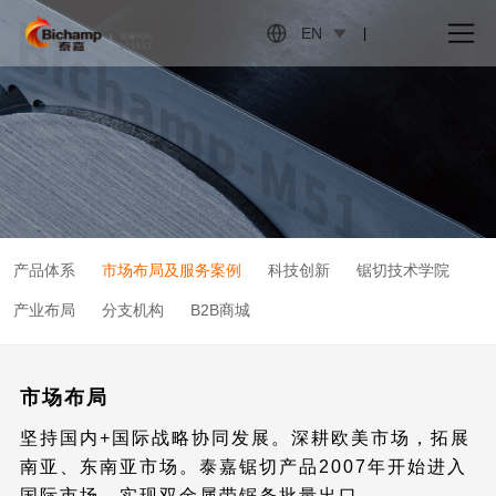
EN
|
产品体系
市场布局及服务案例
科技创新
锯切技术学院
产业布局
分支机构
B2B商城
市场布局
坚持国内+国际战略协同发展。深耕欧美市场，拓展
南亚、东南亚市场。泰嘉锯切产品2007年开始进入
国际市场，实现双金属带锯条批量出口。